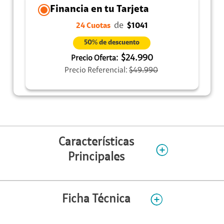
Financia en tu Tarjeta
de
24 Cuotas
$1041
50% de descuento
$24.990
Precio Oferta:
Precio Referencial:
$49.990
Características
Principales
Ficha Técnica