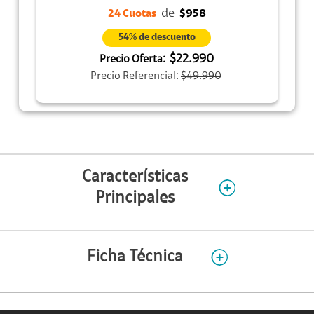
de
24 Cuotas
$958
54% de descuento
$22.990
Precio Oferta:
Precio Referencial:
$49.990
Características
Principales
Ficha Técnica