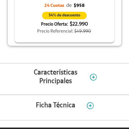
de
24 Cuotas
$958
54% de descuento
$22.990
Precio Oferta:
Precio Referencial:
$49.990
Características
Principales
Ficha Técnica