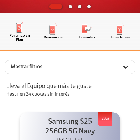
Portando un
Renovación
Liberados
Línea Nueva
Plan
Mostrar filtros
Lleva el Equipo que más te guste
Hasta en 24 cuotas sin interés
53%
Samsung S25
256GB 5G Navy