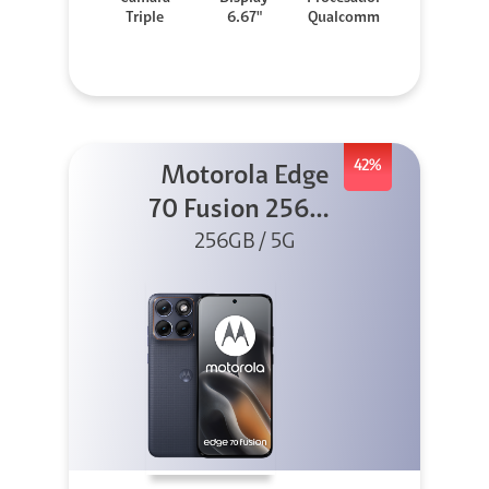
Triple
6.67"
Qualcomm
42%
Motorola Edge
70 Fusion 256GB
256GB / 5G
Azul