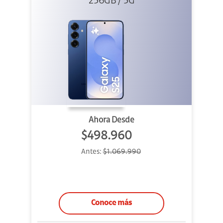
256GB / 5G
Ahora Desde
$498.960
Antes:
$1.069.990
Conoce más