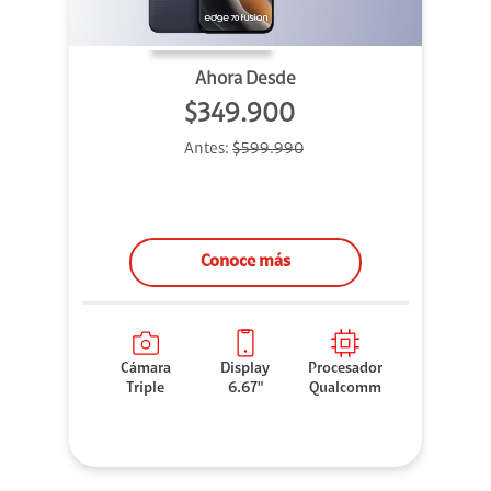
Ahora Desde
$349.900
Antes:
$599.990
Conoce más
Cámara
Display
Procesador
Triple
6.67"
Qualcomm