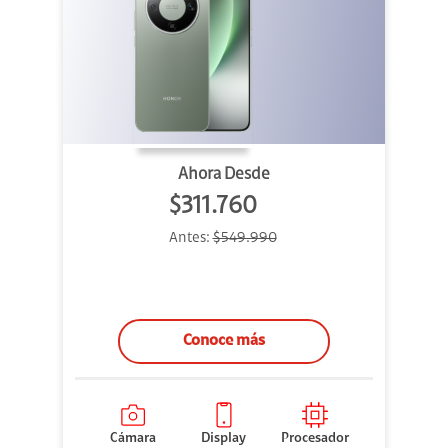
Ahora Desde
$311.760
Antes:
$549.990
Conoce más
Cámara
Display
Procesador