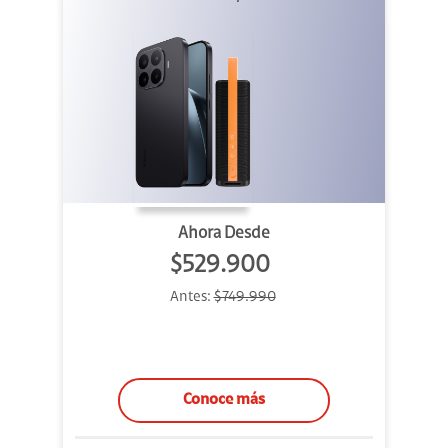
Outdoor
Ahora Desde
$529.900
Antes:
$749.990
Conoce más