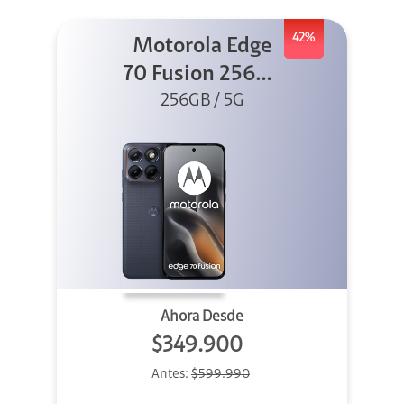
42%
Motorola Edge
70 Fusion 256GB
256GB / 5G
Azul
Ahora Desde
$349.900
Antes:
$599.990