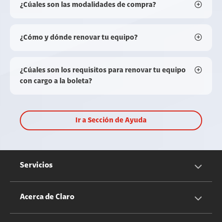
¿Cúales son las modalidades de compra?
¿Cómo y dónde renovar tu equipo?
¿Cúales son los requisitos para renovar tu equipo
con cargo a la boleta?
Ir a Sección de Ayuda
Servicios
Servicios Móviles
Acerca de Claro