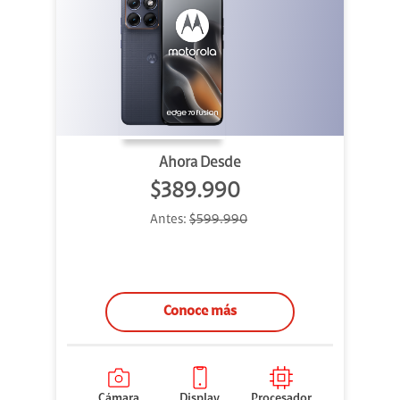
Ahora Desde
$389.990
Antes:
$599.990
Conoce más
Cámara
Display
Procesador