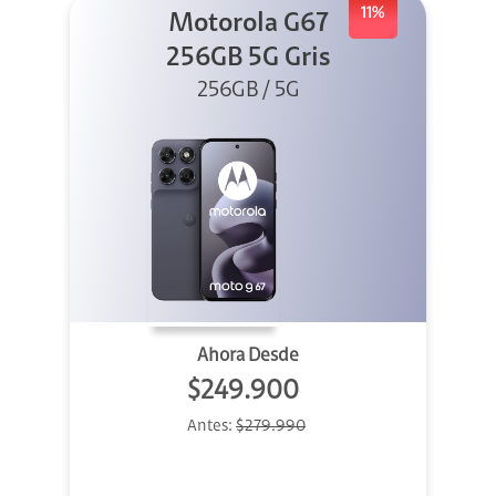
11%
Motorola G67
256GB 5G Gris
256GB / 5G
Ahora Desde
$249.900
Antes:
$279.990