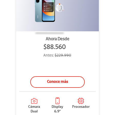
Ahora Desde
$88.560
Antes:
$229.990
Conoce más
Cámara
Display
Procesador
Dual
6.9"