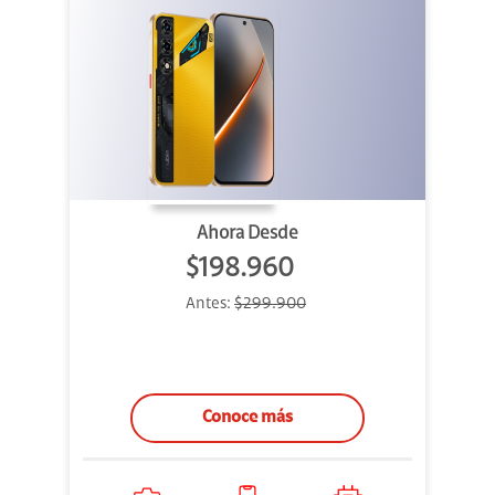
Ahora Desde
$198.960
Antes:
$299.900
Conoce más