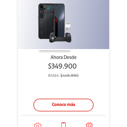
Ahora Desde
$349.900
Antes:
$449.990
Conoce más