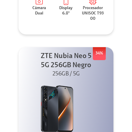
Cámara
Display
Procesador
Dual
6.8"
UNISOC T93
00
34%
ZTE Nubia Neo 5
5G 256GB Negro
256GB / 5G