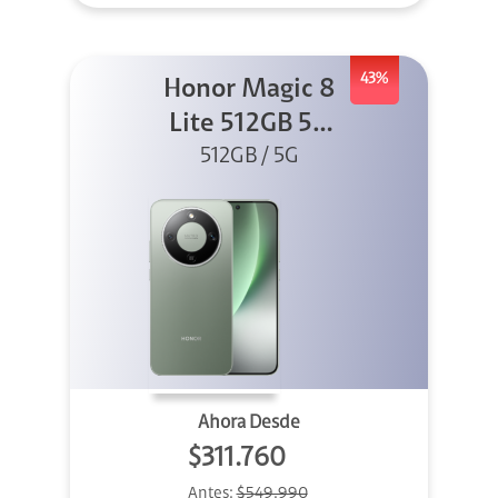
43%
Honor Magic 8
Lite 512GB 5G
512GB / 5G
Verde
Ahora Desde
$311.760
Antes:
$549.990