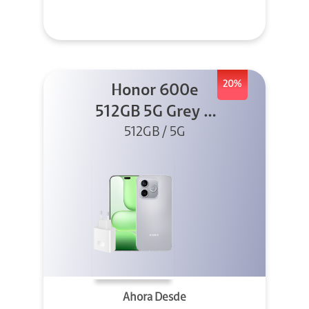
20%
Honor 600e
512GB 5G Grey +
512GB / 5G
45W
Ahora Desde