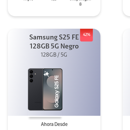
8
42%
Samsung S25 FE
128GB 5G Negro
128GB / 5G
Ahora Desde