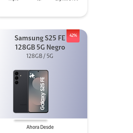
42%
Samsung S25 FE
128GB 5G Negro
128GB / 5G
Ahora Desde