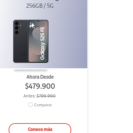
256GB / 5G
Ahora Desde
$479.900
Antes:
$799.990
Comparar
Conoce más