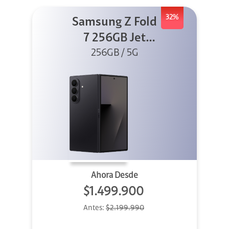
32%
Samsung Z Fold
7 256GB Jet
256GB / 5G
Black
Ahora Desde
$1.499.900
Antes:
$2.199.990