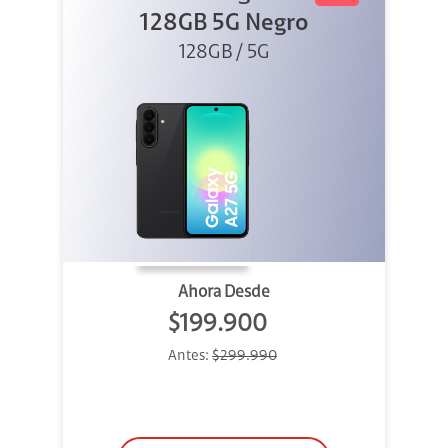
128GB 5G Negro
128GB / 5G
Ahora Desde
$199.900
Antes:
$299.990