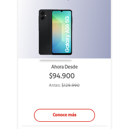
Ahora Desde
$94.900
Antes:
$129.990
Conoce más