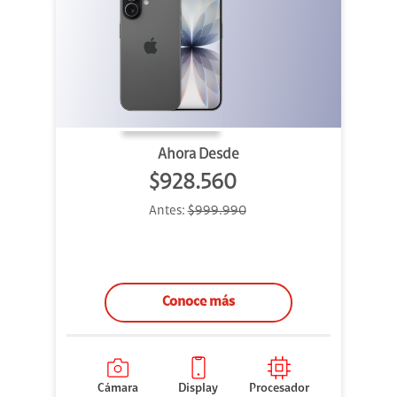
Ahora Desde
$928.560
Antes:
$999.990
Conoce más
Cámara
Display
Procesador