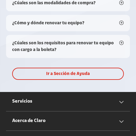
¿Cúales son las modalidades de compra?
¿Cómo y dónde renovar tu equipo?
¿Cúales son los requisitos para renovar tu equipo
con cargo a la boleta?
Ir a Sección de Ayuda
Servicios
Servicios Móviles
Acerca de Claro