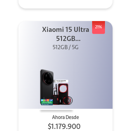
21%
Xiaomi 15 Ultra
512GB
Photography Kit
512GB / 5G
5G Negro
Ahora Desde
$1.179.900