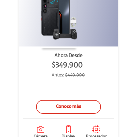
Ahora Desde
$349.900
Antes:
$449.990
Conoce más
Cámara
Display
Procesador