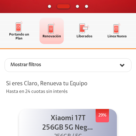
Portando un
Renovación
Liberados
Línea Nueva
Plan
Mostrar filtros
Si eres Claro, Renueva tu Equipo
Hasta en 24 cuotas sin interés
29%
Xiaomi 17T
256GB 5G Negro