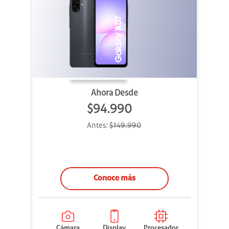
Ahora Desde
$94.990
Antes:
$149.990
Conoce más
Cámara
Display
Procesador