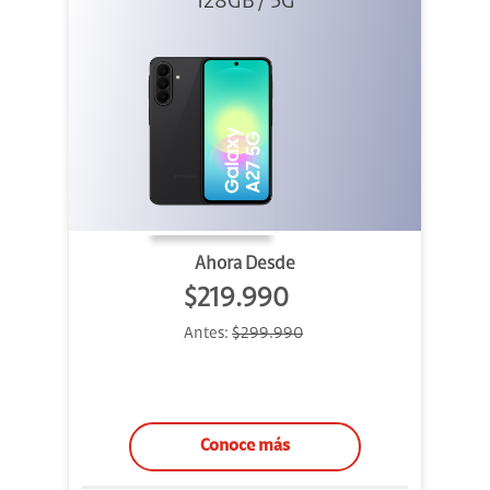
128GB / 5G
Ahora Desde
$219.990
Antes:
$299.990
Conoce más