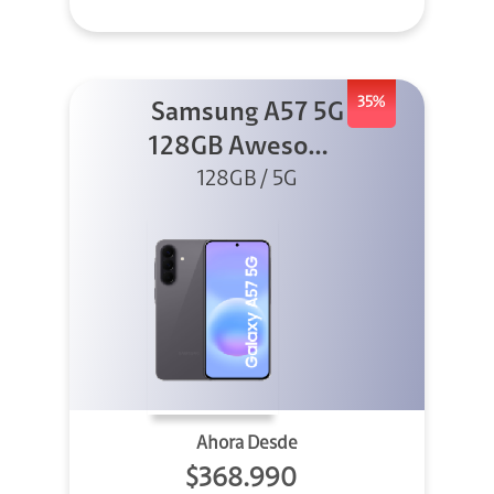
35%
Samsung A57 5G
128GB Awesome
128GB / 5G
Gray
Ahora Desde
$368.990