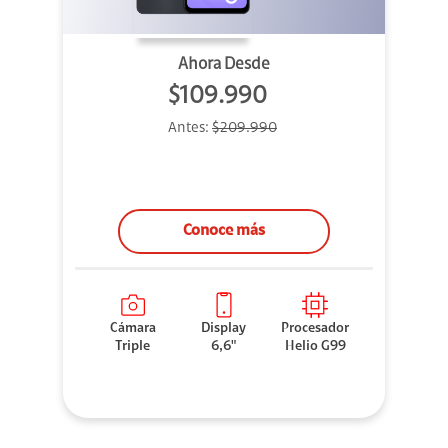
Ahora Desde
$109.990
Antes:
$209.990
Conoce más
Cámara
Display
Procesador
Triple
6,6"
Helio G99