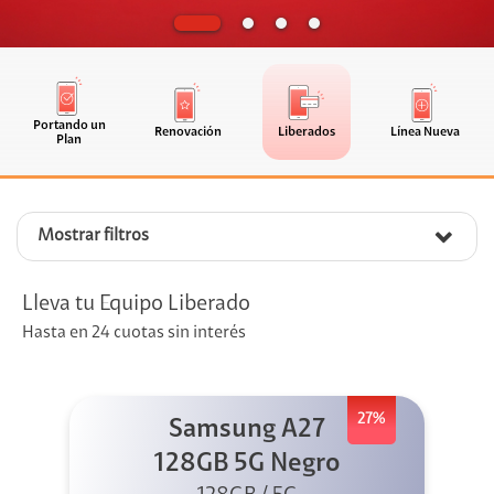
Portando un
Renovación
Liberados
Línea Nueva
Plan
Mostrar filtros
Lleva tu Equipo Liberado
Hasta en 24 cuotas sin interés
27%
Samsung A27
128GB 5G Negro