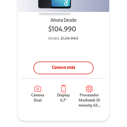
Ahora Desde
$104.990
Antes:
$129.990
Conoce más
Cámara
Display
Procesador
Dual
6,7"
Mediatek Di
mensity 630
0