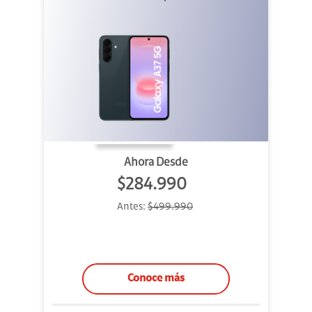
Ahora Desde
$284.990
Antes:
$499.990
Conoce más