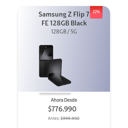
22%
Samsung Z Flip 7
FE 128GB Black
128GB / 5G
Ahora Desde
$776.990
Antes:
$999.900