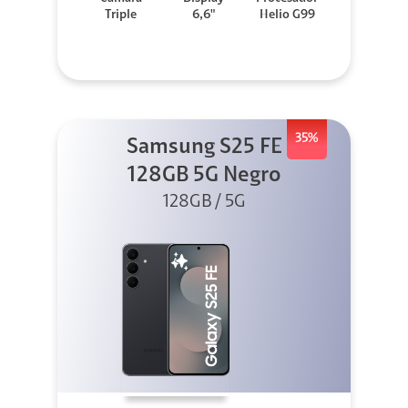
Triple
6,6"
Helio G99
35%
Samsung S25 FE
128GB 5G Negro
128GB / 5G