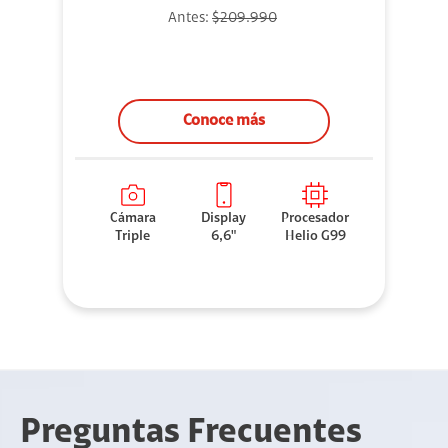
Antes:
$209.990
Conoce más
Cámara
Display
Procesador
Triple
6,6"
Helio G99
Preguntas Frecuentes