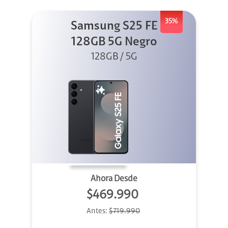
35%
Samsung S25 FE
128GB 5G Negro
128GB / 5G
Ahora Desde
$469.990
Antes:
$719.990