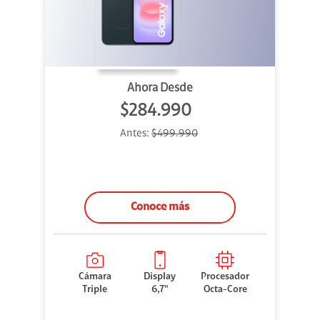
Ahora Desde
$284.990
Antes:
$499.990
Conoce más
Cámara
Display
Procesador
Triple
6,7"
Octa-Core