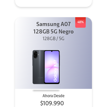
48%
Samsung A07
128GB 5G Negro
128GB / 5G
Ahora Desde
$109.990