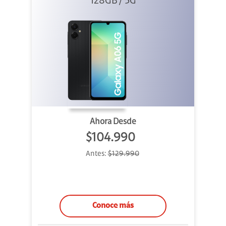
128GB / 5G
Ahora Desde
$104.990
Antes:
$129.990
Conoce más