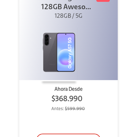
128GB Awesome
128GB / 5G
Gray
Ahora Desde
$368.990
Antes:
$599.990