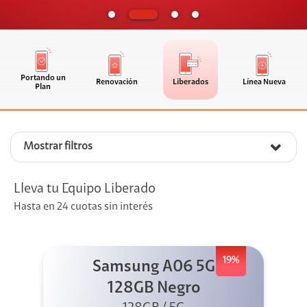
Portando un
Renovación
Liberados
Línea Nueva
Plan
Mostrar filtros
Lleva tu Equipo Liberado
Hasta en 24 cuotas sin interés
19%
Samsung A06 5G
128GB Negro