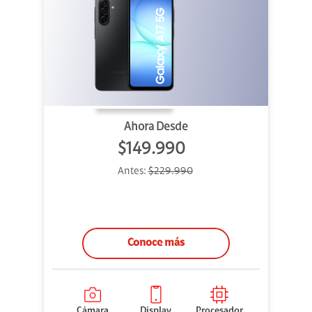
Ahora Desde
$149.990
Antes:
$229.990
Conoce más
Cámara
Display
Procesador