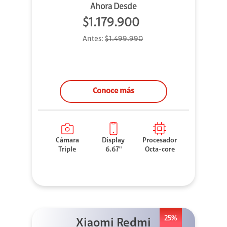
Ahora Desde
$1.179.900
Antes:
$1.499.990
Conoce más
Cámara
Display
Procesador
Triple
6.67"
Octa-core
25%
Xiaomi Redmi