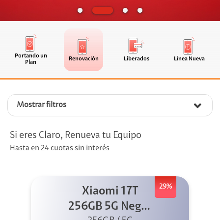
Portando un
Renovación
Liberados
Línea Nueva
Plan
Mostrar filtros
Si eres Claro, Renueva tu Equipo
Hasta en 24 cuotas sin interés
29%
Xiaomi 17T
256GB 5G Negro