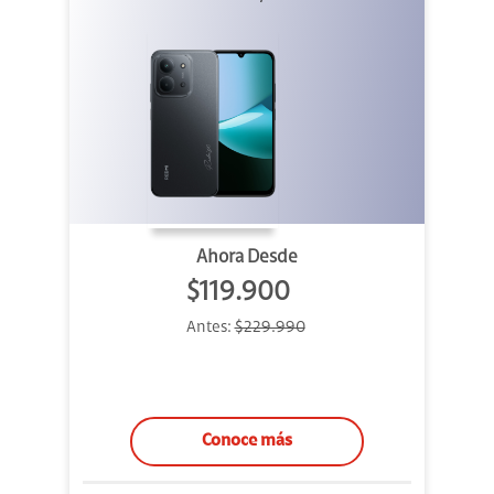
Ahora Desde
$119.900
Antes:
$229.990
Conoce más