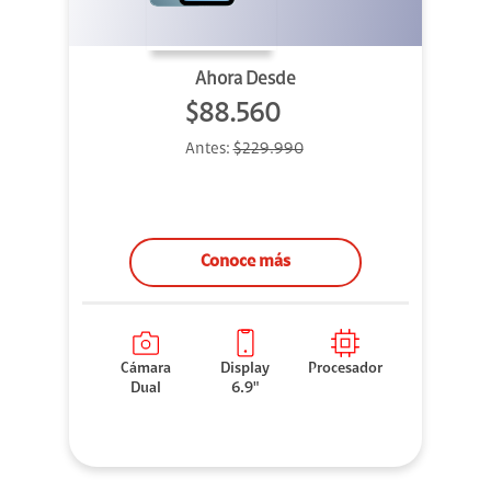
Ahora Desde
$88.560
Antes:
$229.990
Conoce más
Cámara
Display
Procesador
Dual
6.9"