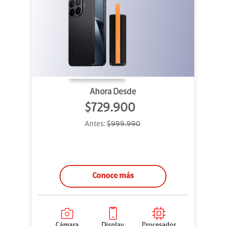
Ahora Desde
$729.900
Antes:
$999.990
Conoce más
Cámara
Display
Procesador