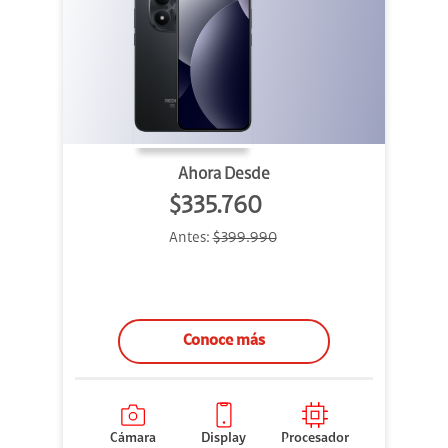
Ahora Desde
$335.760
Antes:
$399.990
Conoce más
Cámara
Display
Procesador