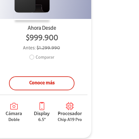
Ahora Desde
$999.900
Antes:
$1.299.990
Comparar
Conoce más
Cámara
Display
Procesador
Doble
6.5"
Chip A19 Pro