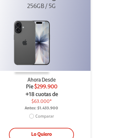
256GB / 5G
Ahora Desde
Pie
$299.900
+18 cuotas de
$63.000*
Antes:
$1.433.900
Comparar
Lo Quiero