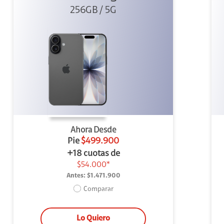
256GB / 5G
Ahora Desde
Pie
$499.900
+18 cuotas de
$54.000*
Antes:
$1.471.900
Comparar
Lo Quiero